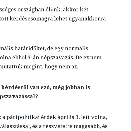
ességes országban élünk, akkor két
tott kérdéscsomagra lehet ugyanakkorra
mális határidőket, de egy normális
olna ebből 3-án népszavazás. De ez nem
 mutattuk megint, hogy nem az.
 kérdésről van szó, még jobban is
pszavazással?
 a pártpolitikai érdek április 3. lett volna,
álasztással, és a részvétel is magasabb, és