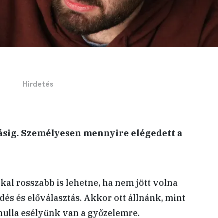
tásig. Személyesen mennyire elégedett a
kal rosszabb is lehetne, ha nem jött volna
és és előválasztás. Akkor ott állnánk, mint
nulla esélyünk van a győzelemre.