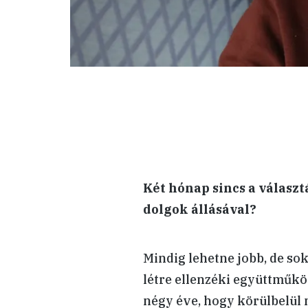
Két hónap sincs a válasz
dolgok állásával?
Mindig lehetne jobb, de sok
létre ellenzéki együttműköd
négy éve, hogy körülbelül 