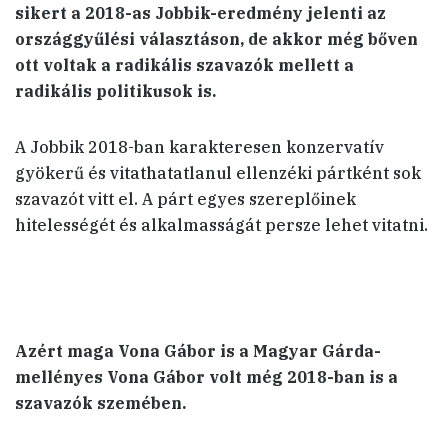
sikert a 2018-as Jobbik-eredmény jelenti az
országgyűlési választáson, de akkor még bőven
ott voltak a radikális szavazók mellett a
radikális politikusok is.
A Jobbik 2018-ban karakteresen konzervatív
gyökerű és vitathatatlanul ellenzéki pártként sok
szavazót vitt el. A párt egyes szereplőinek
hitelességét és alkalmasságát persze lehet vitatni.
Azért maga Vona Gábor is a Magyar Gárda-
mellényes Vona Gábor volt még 2018-ban is a
szavazók szemében.