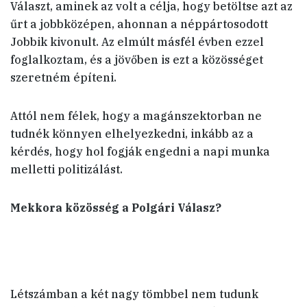
Választ, aminek az volt a célja, hogy betöltse azt az
űrt a jobbközépen, ahonnan a néppártosodott
Jobbik kivonult. Az elmúlt másfél évben ezzel
foglalkoztam, és a jövőben is ezt a közösséget
szeretném építeni.
Attól nem félek, hogy a magánszektorban ne
tudnék könnyen elhelyezkedni, inkább az a
kérdés, hogy hol fogják engedni a napi munka
melletti politizálást.
Mekkora közösség a Polgári Válasz?
Létszámban a két nagy tömbbel nem tudunk