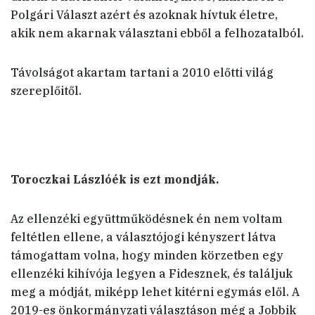
Polgári Választ azért és azoknak hívtuk életre,
akik nem akarnak választani ebből a felhozatalból.
Távolságot akartam tartani a 2010 előtti világ
szereplőitől.
Toroczkai Lászlóék is ezt mondják.
Az ellenzéki együttműködésnek én nem voltam
feltétlen ellene, a választójogi kényszert látva
támogattam volna, hogy minden körzetben egy
ellenzéki kihívója legyen a Fidesznek, és találjuk
meg a módját, miképp lehet kitérni egymás elől. A
2019-es önkormányzati választáson még a Jobbik