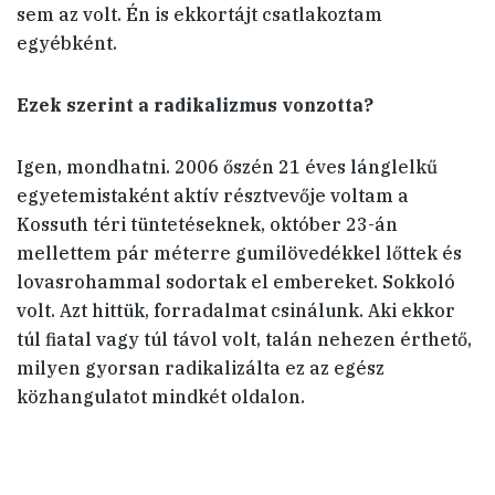
sem az volt. Én is ekkortájt csatlakoztam
egyébként.
Ezek szerint a radikalizmus vonzotta?
Igen, mondhatni. 2006 őszén 21 éves lánglelkű
egyetemistaként aktív résztvevője voltam a
Kossuth téri tüntetéseknek, október 23-án
mellettem pár méterre gumilövedékkel lőttek és
lovasrohammal sodortak el embereket. Sokkoló
volt. Azt hittük, forradalmat csinálunk. Aki ekkor
túl fiatal vagy túl távol volt, talán nehezen érthető,
milyen gyorsan radikalizálta ez az egész
közhangulatot mindkét oldalon.