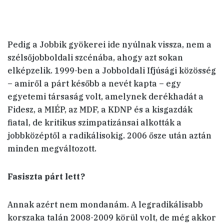
Pedig a Jobbik gyökerei ide nyúlnak vissza, nem a
szélsőjobboldali szcénába, ahogy azt sokan
elképzelik. 1999-ben a Jobboldali Ifjúsági közösség
– amiről a párt később a nevét kapta – egy
egyetemi társaság volt, amelynek derékhadát a
Fidesz, a MIÉP, az MDF, a KDNP és a kisgazdák
fiatal, de kritikus szimpatizánsai alkották a
jobbközéptől a radikálisokig. 2006 ősze után aztán
minden megváltozott.
Fasiszta párt lett?
Annak azért nem mondanám. A legradikálisabb
korszaka talán 2008-2009 körül volt, de még akkor