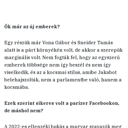
Ők már az új emberek?
Egy részük már Vona Gábor és Sneider Tamás
alatt is a párt környékén volt, de akkor a szerepük
marginális volt. Nem fogták fel, hogy az egyszerű
emberek többsége nem így beszél és nem így
viselkedik, és az a kocsmai stílus, amibe Jakabot
belehajszolták, nem a parlamentbe való, hanem a
kocsmába.
Ezek szerint sikeres volt a parizer Facebookon,
de máshol nem?
A 2022-es ellenzéki bukás a magyar szavazók meg