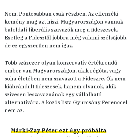
Nem. Pontosabban csak részben. Az ellenzéki
kemény mag azt hiszi, Magyarországon vannak
baloldali-liberális szavazók meg a fideszesek.
Esetleg a Fidesztől jobbra még valami szélsőjobb,
de ez egyszerűen nem igaz.
Több százezer olyan konzervatív értékrendű
ember van Magyarországon, akik régóta, vagy
soha életében nem szavazott a Fideszre. Ők nem
kiábrándult fideszesek, hanem olyanok, akik
szívesen leszavaznának egy vállalható
alternatívára. A közös lista Gyurcsány Ferenccel
nem az.
Márki-Zay Péter ezt úgy próbálta