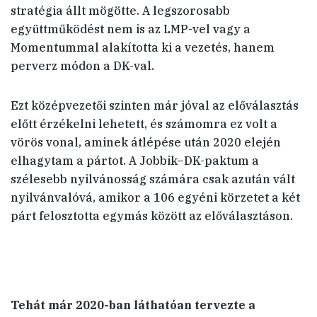
stratégia állt mögötte. A legszorosabb
együttműködést nem is az LMP-vel vagy a
Momentummal alakította ki a vezetés, hanem
perverz módon a DK-val.
Ezt középvezetői szinten már jóval az előválasztás
előtt érzékelni lehetett, és számomra ez volt a
vörös vonal, aminek átlépése után 2020 elején
elhagytam a pártot. A Jobbik–DK-paktum a
szélesebb nyilvánosság számára csak azután vált
nyilvánvalóvá, amikor a 106 egyéni körzetet a két
párt felosztotta egymás között az előválasztáson.
Tehát már 2020-ban láthatóan tervezte a