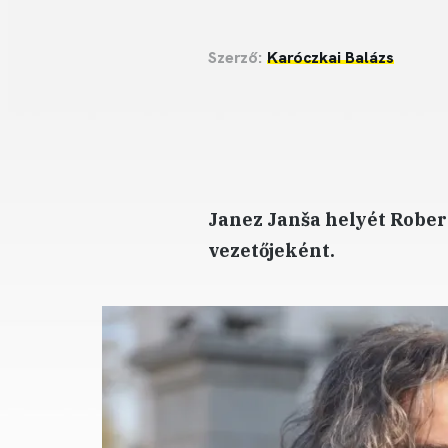
Szerző:
Karóczkai Balázs
Janez Janša helyét Robert
vezetőjeként.