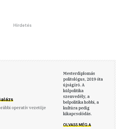
Mesterdiplomás
politológus, 2019 óta
újságíró. A
külpolitika
szenvedély, a
Balázs
belpolitika hobbi, a
orábbi operatív vezetője
kultúra pedig
kikapcsolódás.
OLVASS MÉG A