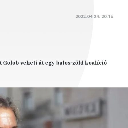
2022.04.24. 20:16
 Golob veheti át egy balos-zöld koalíció