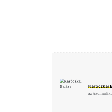
Karóczkai 
az Azonnali k