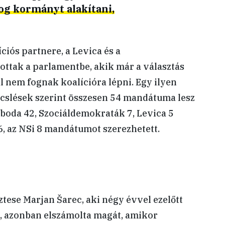
g kormányt alakítani,
ciós partnere, a Levica és a
ottak a parlamentbe, akik már a választás
al nem fognak koalícióra lépni. Egy ilyen
slések szerint összesen 54 mandátuma lesz
boda 42, Szociáldemokraták 7, Levica 5
, az NSi 8 mandátumot szerezhetett.
tese Marjan Šarec, aki négy évvel ezelőtt
, azonban elszámolta magát, amikor