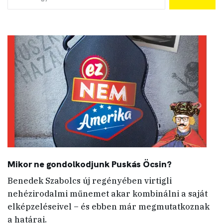
Mikor ne gondolkodjunk Puskás Öcsin?
Benedek Szabolcs új regényében virtigli
nehézirodalmi műnemet akar kombinálni a saját
elképzeléseivel – és ebben már megmutatkoznak
a határai.