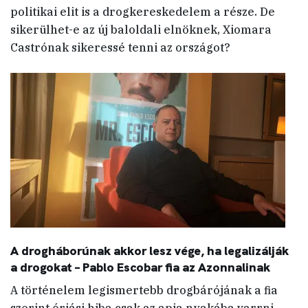
politikai elit is a drogkereskedelem a része. De
sikerülhet-e az új baloldali elnöknek, Xiomara
Castrónak sikeressé tenni az országot?
A drogháborúnak akkor lesz vége, ha legalizálják
a drogokat – Pablo Escobar fia az Azonnalinak
A történelem legismertebb drogbárójának a fia