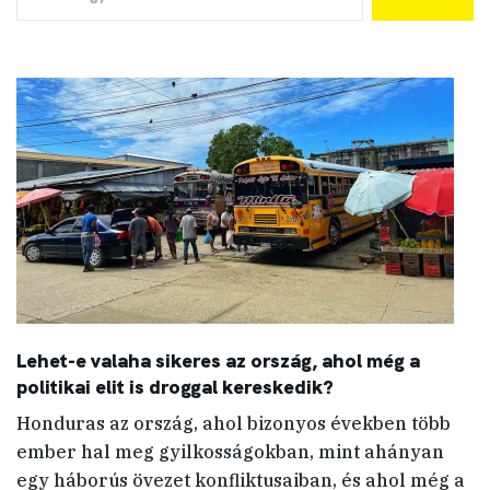
Lehet-e valaha sikeres az ország, ahol még a
politikai elit is droggal kereskedik?
Honduras az ország, ahol bizonyos években több
ember hal meg gyilkosságokban, mint ahányan
egy háborús övezet konfliktusaiban, és ahol még a