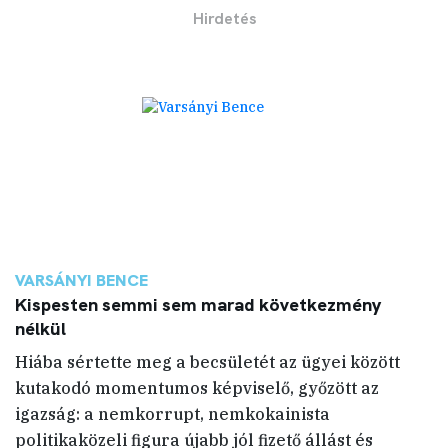
VARSÁNYI BENCE
Kispesten semmi sem marad következmény
nélkül
Hiába sértette meg a becsületét az ügyei között
kutakodó momentumos képviselő, győzött az
igazság: a nemkorrupt, nemkokainista
politikaközeli figura újabb jól fizető állást és