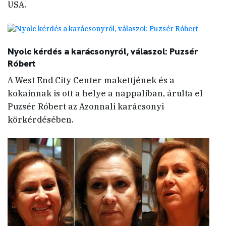
USA.
Nyolc kérdés a karácsonyról, válaszol: Puzsér
Róbert
A West End City Center makettjének és a
kokainnak is ott a helye a nappaliban, árulta el
Puzsér Róbert az Azonnali karácsonyi
körkérdésében.