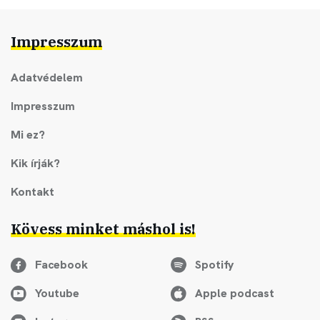
Impresszum
Adatvédelem
Impresszum
Mi ez?
Kik írják?
Kontakt
Kövess minket máshol is!
Facebook
Spotify
Youtube
Apple podcast