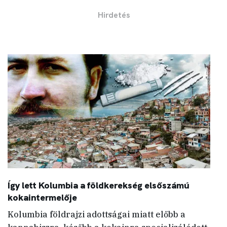
Így lett Kolumbia a földkerekség elsőszámú
kokaintermelője
Kolumbia földrajzi adottságai miatt előbb a