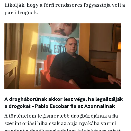
titkolják, hogy a férfi rendszeres fogyasztója volt a
partidrognak.
A drogháborúnak akkor lesz vége, ha legalizálják
a drogokat – Pablo Escobar fia az Azonnalinak
A történelem legismertebb drogbárójának a fia
szerint óriási hiba csak az apja nyakába varrni