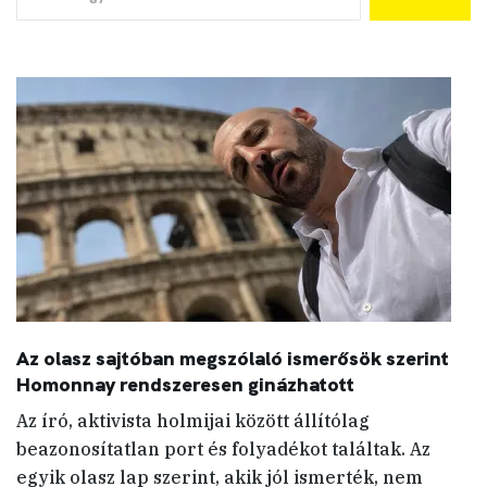
Az olasz sajtóban megszólaló ismerősök szerint
Homonnay rendszeresen ginázhatott
Az író, aktivista holmijai között állítólag
beazonosítatlan port és folyadékot találtak. Az
egyik olasz lap szerint, akik jól ismerték, nem