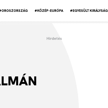
#OROSZORSZÁG
#KÖZÉP-EURÓPA
#EGYESÜLT KIRÁLYSÁG
ÁLMÁN