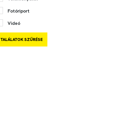
Fotóriport
Videó
TALÁLATOK SZŰRÉSE