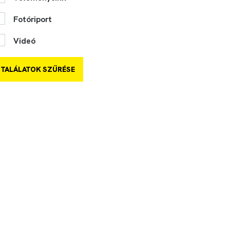
Fotóriport
Videó
TALÁLATOK SZŰRÉSE