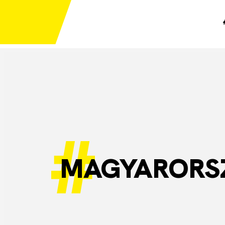
MAGYARORS