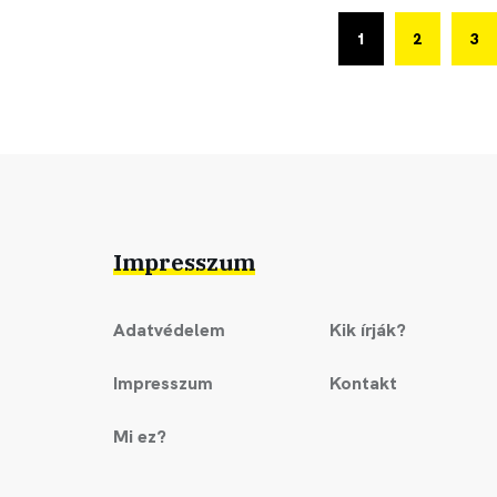
1
2
3
Impresszum
Adatvédelem
Kik írják?
Impresszum
Kontakt
Mi ez?