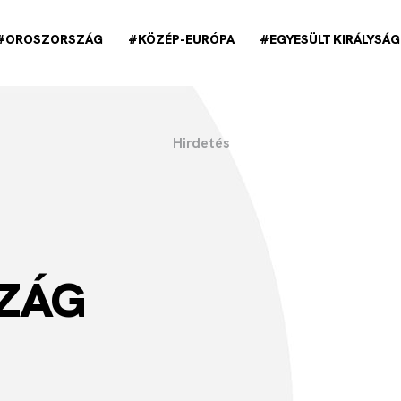
#OROSZORSZÁG
#KÖZÉP-EURÓPA
#EGYESÜLT KIRÁLYSÁG
ZÁG