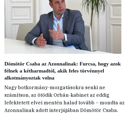
Dömötör Csaba az Azonnalinak: Furcsa, hogy azok
félnek a kétharmadtól, akik feles törvénnyel
alkotmányoztak volna
Nagy botkormány-mozgatásokra senki ne
számítson, az ötödik Orbán-kabinet az eddig
lefektetett elvei mentén halad tovább – mondta az
Azonnalinak adott interjújában Dömötör Csaba.