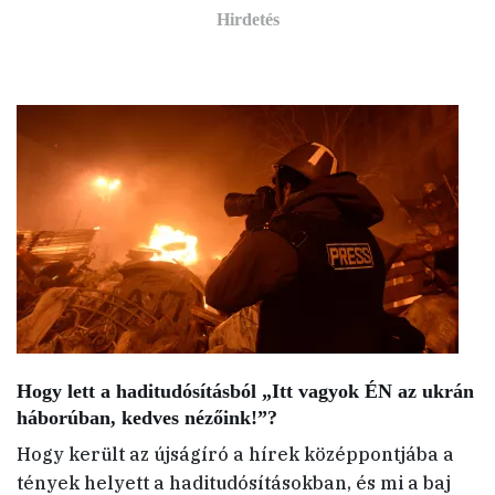
Hogy lett a haditudósításból „Itt vagyok ÉN az ukrán
háborúban, kedves nézőink!”?
Hogy került az újságíró a hírek középpontjába a
tények helyett a haditudósításokban, és mi a baj