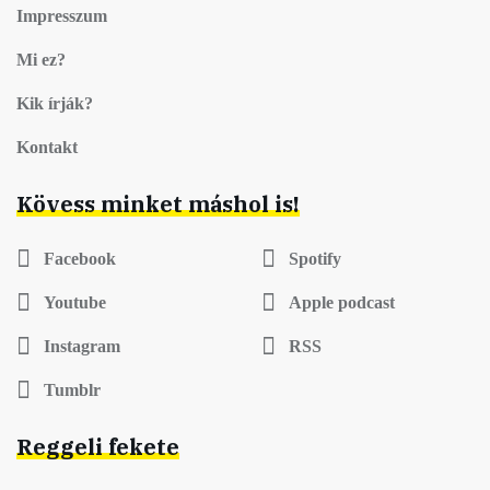
Impresszum
Mi ez?
Kik írják?
Kontakt
Kövess minket máshol is!
Facebook
Spotify
Youtube
Apple podcast
Instagram
RSS
Tumblr
Reggeli fekete