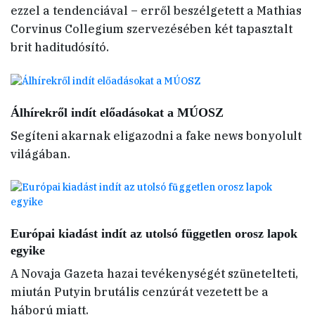
ezzel a tendenciával – erről beszélgetett a Mathias
Corvinus Collegium szervezésében két tapasztalt
brit haditudósító.
Álhírekről indít előadásokat a MÚOSZ
Segíteni akarnak eligazodni a fake news bonyolult
világában.
Európai kiadást indít az utolsó független orosz lapok
egyike
A Novaja Gazeta hazai tevékenységét szünetelteti,
miután Putyin brutális cenzúrát vezetett be a
háború miatt.