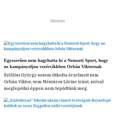
Egyszerűen nem hagyhatta ki a Nemzeti Sport, hogy
ne kampányoljon vezércikkben Orbán Viktornak
Szöllősi György sosem titkolta érzelmeit sem
Orbán Viktor, sem Mészáros Lőrinc iránt, szóval
meglepődni éppen nem lepődtünk meg.