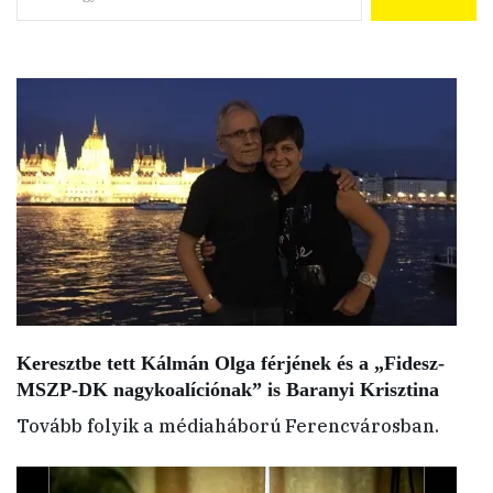
Keresztbe tett Kálmán Olga férjének és a „Fidesz-
MSZP-DK nagykoalíciónak” is Baranyi Krisztina
Tovább folyik a médiaháború Ferencvárosban.