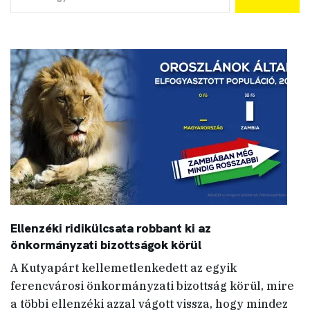
Ellenzéki ridikülcsata robbant ki az
önkormányzati bizottságok körül
A Kutyapárt kellemetlenkedett az egyik
ferencvárosi önkormányzati bizottság körül, mire
a többi ellenzéki azzal vágott vissza, hogy mindez