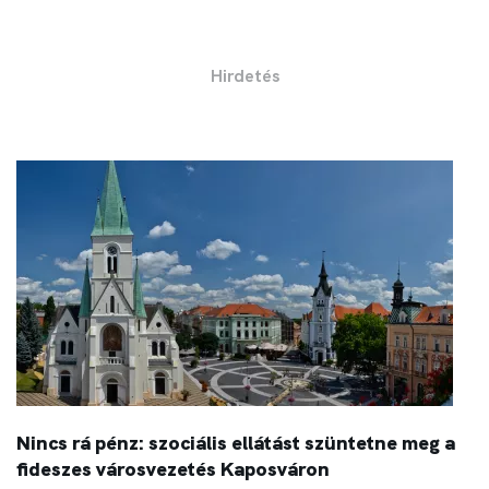
Nincs rá pénz: szociális ellátást szüntetne meg a
fideszes városvezetés Kaposváron