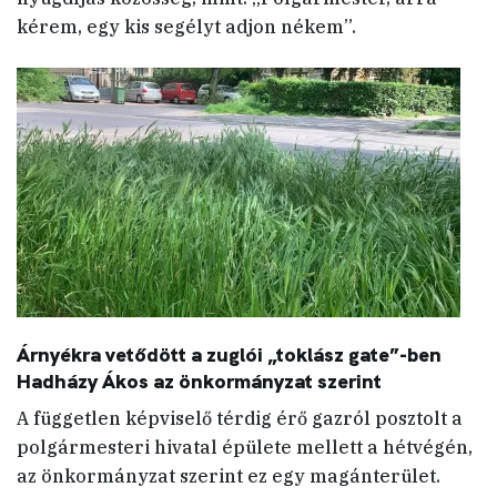
kérem, egy kis segélyt adjon nékem”.
Árnyékra vetődött a zuglói „toklász gate”-ben
Hadházy Ákos az önkormányzat szerint
A független képviselő térdig érő gazról posztolt a
polgármesteri hivatal épülete mellett a hétvégén,
az önkormányzat szerint ez egy magánterület.