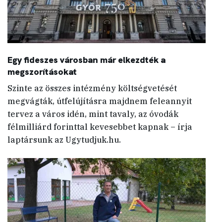
Egy fideszes városban már elkezdték a
megszorításokat
Szinte az összes intézmény költségvetését
megvágták, útfelújításra majdnem feleannyit
tervez a város idén, mint tavaly, az óvodák
félmilliárd forinttal kevesebbet kapnak – írja
laptársunk az Ugytudjuk.hu.