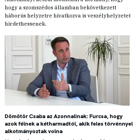
hogy a szomszédos államban bekövetkezett
háborús helyzetre hivatkozva is veszélyhelyzetet
hirdethessenek.
Dömötör Csaba az Azonnalinak: Furcsa, hogy
azok félnek a kétharmadtól, akik feles törvénnyel
alkotmányoztak volna