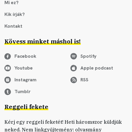
Mi ez?
Kik írják?
Kontakt
Kövess minket máshol is!
Facebook
Spotify
Youtube
Apple podcast
Instagram
RSS
Tumblr
Reggeli fekete
Kérj egy reggeli feketét! Heti háromszor küldjük
neked. Nem linkgyűjtemény: olvasmány