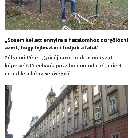
„Sosem kellett ennyire a hatalomhoz dörgölőzni
azért, hogy fejleszteni tudjuk a falut”
Zólyomi Péter győrújbaráti önkormányzati
képviselő Facebook-posztban mondja el, miért
mond le a képviselőségről.