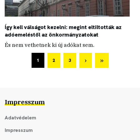
Így kell válságot kezelni: megint eltiltották az
adóemeléstől az önkormányzatokat
És nem vethetnek ki új adókat sem.
1
2
3
Impresszum
Adatvédelem
Impresszum