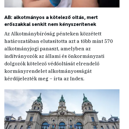
AB: alkotmányos a kötelező oltás, mert
erőszakkal senkit nem kényszerítenek
Az Alkotmánybíróság pénteken közzétett
határozatában elutasította azt a több mint 570
alkotmányjogi panaszt, amelyben az
indítványozók az állami és önkormányzati
dolgozók kötelező védőoltását elrendelő
kormányrendelet alkotmányosságát
kérdőjelezték meg – írta az Index.