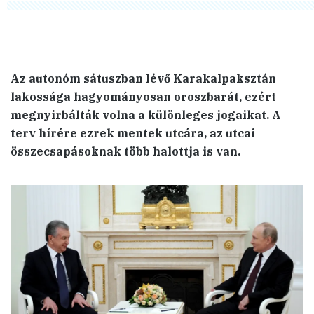
Az autonóm sátuszban lévő Karakalpaksztán
lakossága hagyományosan oroszbarát, ezért
megnyirbálták volna a különleges jogaikat. A
terv hírére ezrek mentek utcára, az utcai
összecsapásoknak több halottja is van.