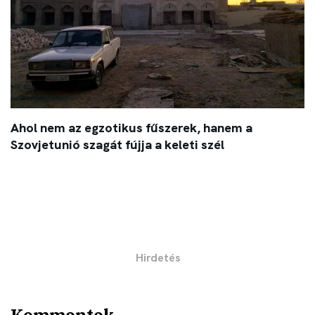
Ahol nem az egzotikus fűszerek, hanem a
Szovjetunió szagát fújja a keleti szél
Kommentek