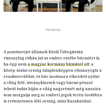
A posztszovjet államok közül Üzbegisztán
viszonylag ritkán jut az ember eszébe bármiért is,
ha épp nem
a magyar kormány bizniszel ott
: a
közép-ázsiai ország tulajdonképpen elsunnyogta a
rendszerváltást, és bár mostanra elkezdett nyitni
a világ felé, ásványkincsek vagy bármi pénzzé
tehető tudás híján a világ nagyrészét még annyira
sem mozgatja meg az emberi jogok terén továbbra
is rettenetesen álló ország, mint Kazahsztánt.