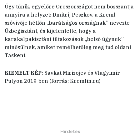
Úgy tűnik, egyelőre Oroszországot nem bosszantja
annyira a helyzet: Dmitrij Peszkov, a Kreml
szóvivője hétfőn „barátságos országnak” nevezte
Üzbegisztánt, és kijelentette, hogy a
karakalpakisztáni tiltakozások „belső ügynek”
minősülnek, amiket remélhetőleg meg tud oldani
Taskent.
KIEMELT KÉP:
Savkat Mirizojev és Vlagyimir
Putyon 2019-ben (forrás: Kremlin.ru)