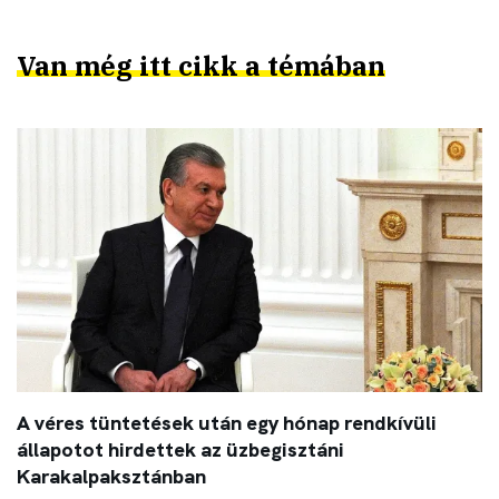
Van még itt cikk a témában
A véres tüntetések után egy hónap rendkívüli
állapotot hirdettek az üzbegisztáni
Karakalpaksztánban