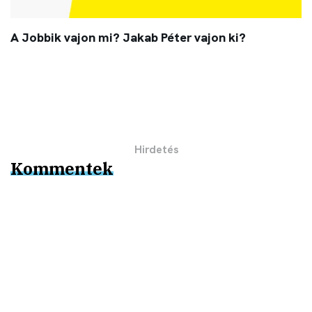
A Jobbik vajon mi? Jakab Péter vajon ki?
Kommentek