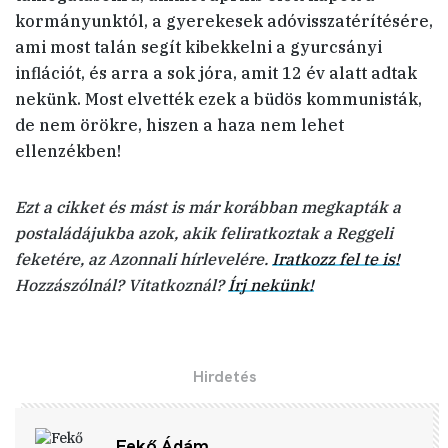
kormányunktól, a gyerekesek adóvisszatérítésére,
ami most talán segít kibekkelni a gyurcsányi
inflációt, és arra a sok jóra, amit 12 év alatt adtak
nekünk. Most elvették ezek a büdös kommunisták,
de nem örökre, hiszen a haza nem lehet
ellenzékben!
Ezt a cikket és mást is már korábban megkapták a
postaládájukba azok, akik feliratkoztak a Reggeli
feketére, az Azonnali hírlevelére.
Iratkozz fel te is!
Hozzászólnál? Vitatkoznál?
Írj nekünk!
Fekő Ádám