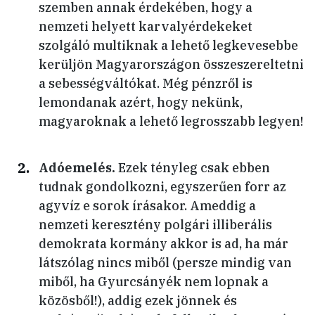
szemben annak érdekében, hogy a
nemzeti helyett karvalyérdekeket
szolgáló multiknak a lehető legkevesebbe
kerüljön Magyarországon összeszereltetni
a sebességváltókat. Még pénzről is
lemondanak azért, hogy nekünk,
magyaroknak a lehető legrosszabb legyen!
Adóemelés.
Ezek tényleg csak ebben
tudnak gondolkozni, egyszerűen forr az
agyvíz e sorok írásakor. Ameddig a
nemzeti keresztény polgári illiberális
demokrata kormány akkor is ad, ha már
látszólag nincs miből (persze mindig van
miből, ha Gyurcsányék nem lopnak a
közösből!), addig ezek jönnek és