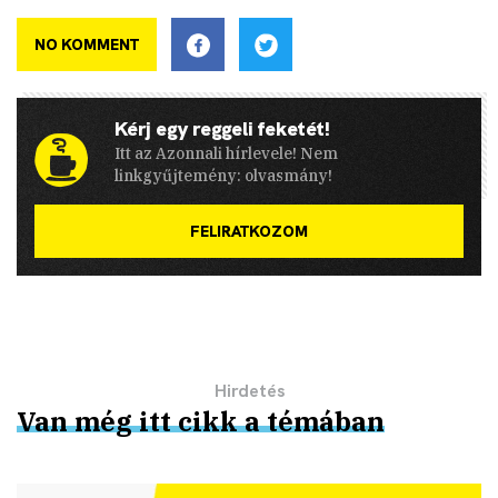
NO KOMMENT
Kérj egy reggeli feketét!
Itt az Azonnali hírlevele! Nem
linkgyűjtemény: olvasmány!
FELIRATKOZOM
Van még itt cikk a témában