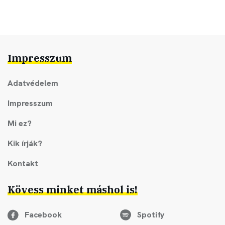
Impresszum
Adatvédelem
Impresszum
Mi ez?
Kik írják?
Kontakt
Kövess minket máshol is!
Facebook
Spotify