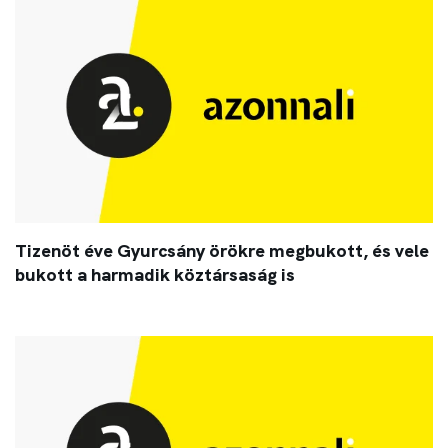
Tizenöt éve Gyurcsány örökre megbukott, és vele
bukott a harmadik köztársaság is