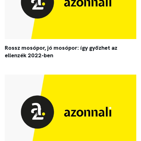
Rossz mosópor, jó mosópor: így győzhet az
ellenzék 2022-ben