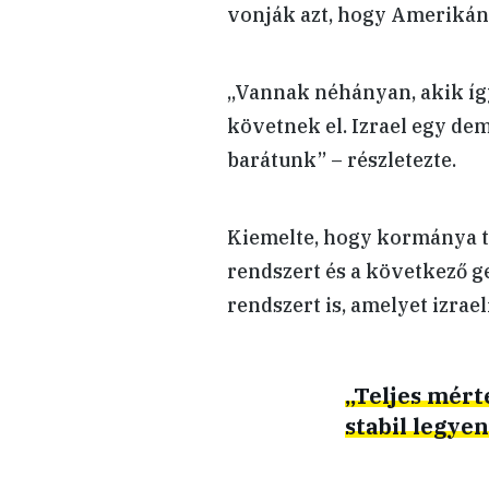
vonják azt, hogy Amerikán
„
Vannak néhányan, akik íg
követnek el. Izrael egy dem
barátunk
”
– részletezte.
Kiemelte, hogy kormánya t
rendszert és a következő g
rendszert is, amelyet izrael
„
Teljes mért
stabil legyen