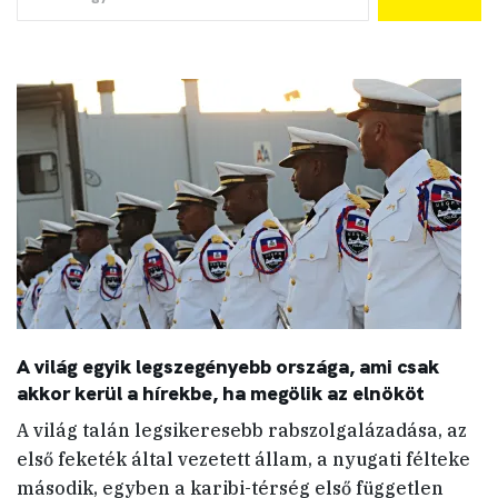
A világ egyik legszegényebb országa, ami csak
akkor kerül a hírekbe, ha megölik az elnököt
A világ talán legsikeresebb rabszolgalázadása, az
első feketék által vezetett állam, a nyugati félteke
második, egyben a karibi-térség első független