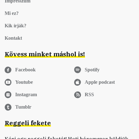
Impresszum
Mi ez?
Kik írják?
Kontakt
Kövess minket máshol is!
Facebook
Spotify
Youtube
Apple podcast
Instagram
RSS
Tumblr
Reggeli fekete