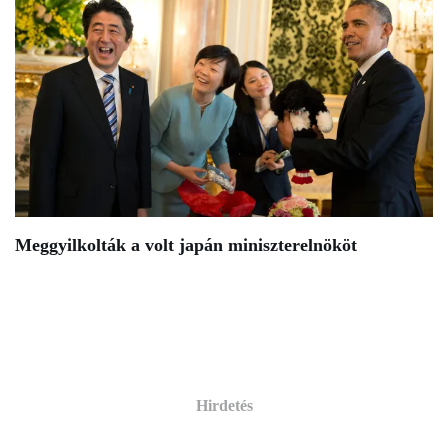
Meggyilkolták a volt japán miniszterelnököt