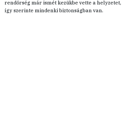
rendőrség már ismét kezükbe vette a helyzetet,
így szerinte mindenki biztonságban van.