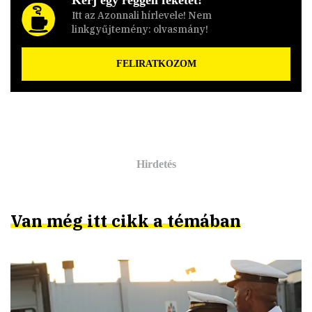
Itt az Azonnali hírlevele! Nem
linkgyűjtemény: olvasmány!
FELIRATKOZOM
Van még itt cikk a témában