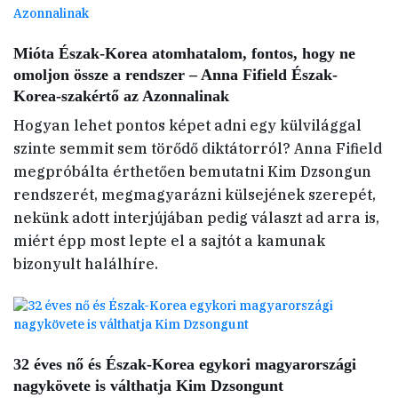
Mióta Észak-Korea atomhatalom, fontos, hogy ne
omoljon össze a rendszer – Anna Fifield Észak-
Korea-szakértő az Azonnalinak
Hogyan lehet pontos képet adni egy külvilággal
szinte semmit sem törődő diktátorról? Anna Fifield
megpróbálta érthetően bemutatni Kim Dzsongun
rendszerét, megmagyarázni külsejének szerepét,
nekünk adott interjújában pedig választ ad arra is,
miért épp most lepte el a sajtót a kamunak
bizonyult halálhíre.
32 éves nő és Észak-Korea egykori magyarországi
nagykövete is válthatja Kim Dzsongunt