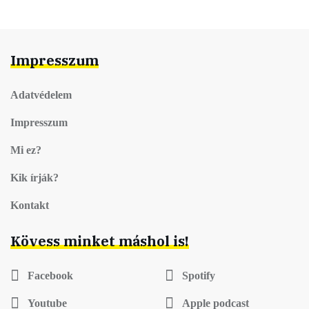
Impresszum
Adatvédelem
Impresszum
Mi ez?
Kik írják?
Kontakt
Kövess minket máshol is!
Facebook
Spotify
Youtube
Apple podcast