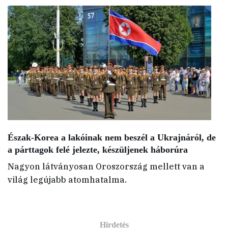
Észak-Korea a lakóinak nem beszél a Ukrajnáról, de
a párttagok felé jelezte, készüljenek háborúra
Nagyon látványosan Oroszország mellett van a
világ legújabb atomhatalma.