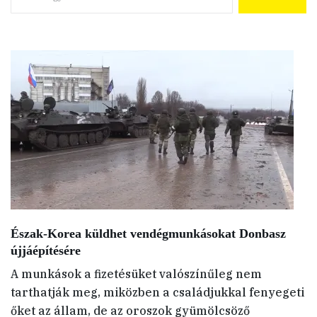
Észak-Korea küldhet vendégmunkásokat Donbasz
újjáépítésére
A munkások a fizetésüket valószínűleg nem
tarthatják meg, miközben a családjukkal fenyegeti
őket az állam, de az oroszok gyümölcsöző