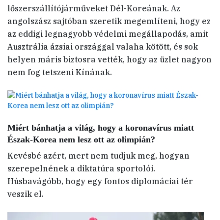
lőszerszállítójárműveket Dél-Koreának. Az
angolszász sajtóban szeretik megemlíteni, hogy ez
az eddigi legnagyobb védelmi megállapodás, amit
Ausztrália ázsiai országgal valaha kötött, és sok
helyen máris biztosra vették, hogy az üzlet nagyon
nem fog tetszeni Kínának.
Miért bánhatja a világ, hogy a koronavírus miatt
Észak-Korea nem lesz ott az olimpián?
Kevésbé azért, mert nem tudjuk meg, hogyan
szerepelnének a diktatúra sportolói.
Húsbavágóbb, hogy egy fontos diplomáciai tér
veszik el.