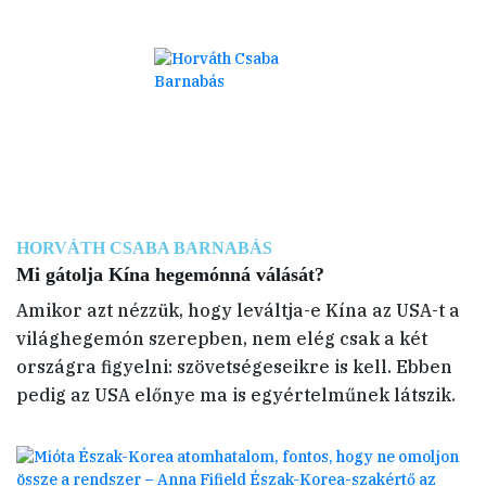
HORVÁTH CSABA BARNABÁS
Mi gátolja Kína hegemónná válását?
Amikor azt nézzük, hogy leváltja-e Kína az USA-t a
világhegemón szerepben, nem elég csak a két
országra figyelni: szövetségeseikre is kell. Ebben
pedig az USA előnye ma is egyértelműnek látszik.