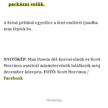
packázni velük.
A Szöul például egyelőre a fent említett Quadba
sem léptek be.
NYITÓKÉP:
Mun Dzsein dél-koreai elnök és Scott
Morrison ausztrál miniszterelnök találkozik még
december közepén.
FOTÓ:
Scott Morrison /
Facebook