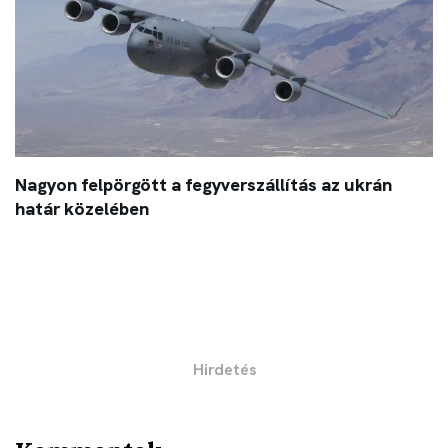
Nagyon felpörgött a fegyverszállítás az ukrán
határ közelében