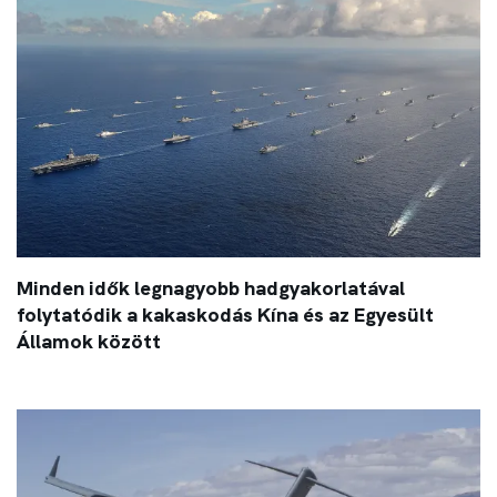
Minden idők legnagyobb hadgyakorlatával
folytatódik a kakaskodás Kína és az Egyesült
Államok között