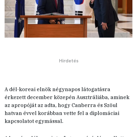
A dél-koreai elnök négynapos látogatásra
érkezett december közepén Ausztráliába, aminek
az apropóját az adta, hogy Canberra és Szöul
hatvan évvel korábban vette fel a diplomáciai
kapcsolatot egymással.