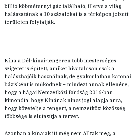
billió köbméternyi gáz található, illetve a világ
halászatának a 10 százalékát is a térképen jelzett
területen folytatják.
Kína a Dél-kínai-tengeren több mesterséges
szigetet is épített, amiket hivatalosan csak a
halászhajóik használnak, de gyakorlatban katonai
bázisként is működnek – mindezt annak ellenére,
hogy a hágai Nemzetközi Bíróság 2016-ban
kimondta, hogy Kínának nincs jogi alapja arra,
hogy követelje a tengert, a nemzetközi közösség
többsége is elutasítja a tervet.
Azonban a kínaiak itt még nem álltak meg, a