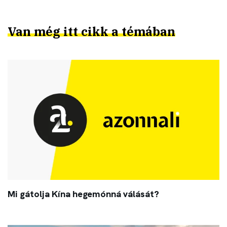
Van még itt cikk a témában
Mi gátolja Kína hegemónná válását?