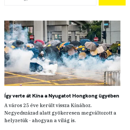
Így verte át Kína a Nyugatot Hongkong ügyében
A város 25 éve került vissza Kínához.
Negyedszázad alatt gyökeresen megváltozott a
helyzetük - ahogyan a világ is.