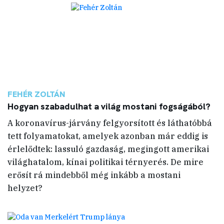
FEHÉR ZOLTÁN
Hogyan szabadulhat a világ mostani fogságából?
A koronavírus-járvány felgyorsított és láthatóbbá
tett folyamatokat, amelyek azonban már eddig is
érlelődtek: lassuló gazdaság, megingott amerikai
világhatalom, kínai politikai térnyerés. De mire
erősít rá mindebből még inkább a mostani
helyzet?