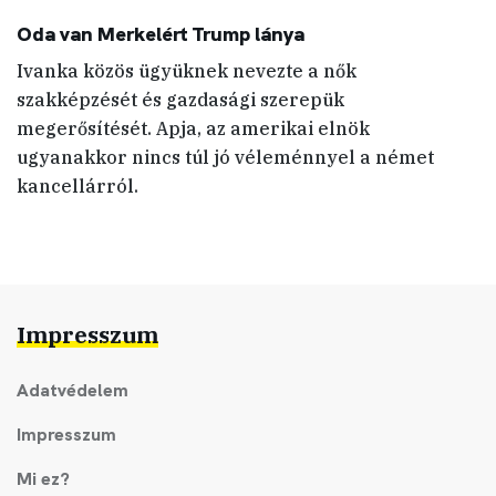
Oda van Merkelért Trump lánya
Ivanka közös ügyüknek nevezte a nők
szakképzését és gazdasági szerepük
megerősítését. Apja, az amerikai elnök
ugyanakkor nincs túl jó véleménnyel a német
kancellárról.
Impresszum
Adatvédelem
Impresszum
Mi ez?