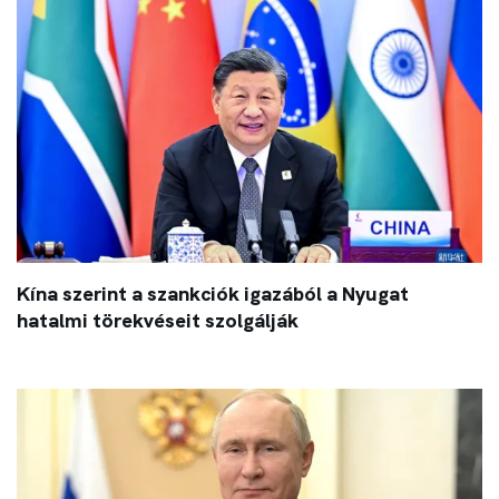
Kína szerint a szankciók igazából a Nyugat
hatalmi törekvéseit szolgálják