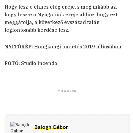
Hogy lesz-e ehhez elég ereje, s még inkább az,
hogy lesz-e a Nyugatnak ereje ahhoz, hogy ezt
meggátolja, a következő évszázad talán
legfontosabb kérdése lesz.
NYITÓKÉP:
Hongkongi tüntetés 2019 júliusában
FOTÓ:
Studio Incendo
Balogh Gábor