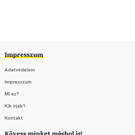
Impresszum
Adatvédelem
Impresszum
Mi ez?
Kik írják?
Kontakt
Kövess minket máshol is!