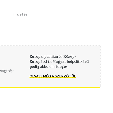
Európai politikáról, Közép-
Európáról ír. Magyar belpolitikáról
pedig akkor, ha ideges.
jságírója
OLVASS MÉG A SZERZŐTŐL