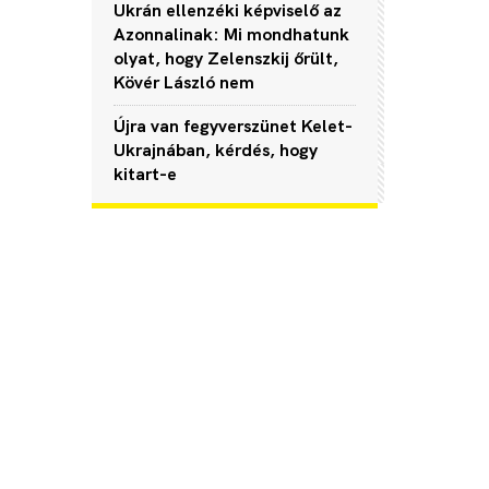
Ukrán ellenzéki képviselő az
Azonnalinak: Mi mondhatunk
olyat, hogy Zelenszkij őrült,
Kövér László nem
Újra van fegyverszünet Kelet-
Ukrajnában, kérdés, hogy
kitart-e