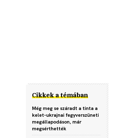
Cikkek a témában
Még meg se száradt a tinta a
kelet-ukrajnai fegyverszüneti
megállapodáson, már
megsérthették