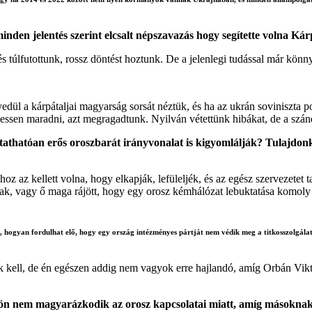
t minden jelentés szerint elcsalt népszavazás hogy segítette volna Kár
túlfutottunk, rossz döntést hoztunk. De a jelenlegi tudással már könny
ül a kárpátaljai magyarság sorsát néztük, és ha az ukrán soviniszta po
essen maradni, azt megragadtunk. Nyilván vétettünk hibákat, de a szá
athatóan erős oroszbarát irányvonalat is kigyomlálják? Tulajdonk
hoz az kellett volna, hogy elkapják, lefüleljék, és az egész szervezetet 
nak, vagy ő maga rájött, hogy egy orosz kémhálózat lebuktatása komoly 
, hogyan fordulhat elő, hogy egy ország intézményes pártját nem védik meg a titkosszolgál
ll, de én egészen addig nem vagyok erre hajlandó, amíg Orbán Viktort 
y ön nem magyarázkodik az orosz kapcsolatai miatt, amíg másokna