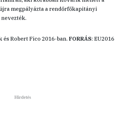
, újra megpályázta a rendőrfőkapitányi
s nevezték.
k és Robert Fico 2016-ban.
FORRÁS
: EU2016