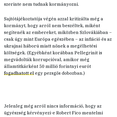
szerinte nem tudnak kormányozni.
Sajtótájékoztatója végén azzal kritizálta még a
kormányt, hogy arról nem beszéltek, miként
segítenék az embereket, miközben Szlovákiában –
csak úgy mint Európa egészében – az infláció és az
ukrajnai háború miatt nőnek a megélhetési
költségek. (Egyébként korábban Pellegrinit is
megvádolták korrupcióval, amikor még
államtitkárként 50 millió forintnyi eurót
fogadhatott el
egy pezsgős dobozban.)
Jelenleg még arról nincs információ, hogy az
ügyészség kérvényezi-e Robert Fico mentelmi