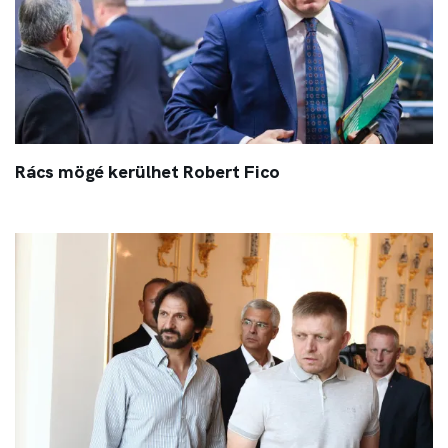
Rács mögé kerülhet Robert Fico