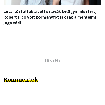
Letartóztatták a volt szlovák belügyminisztert,
Robert Fico volt kormányfőt is csak a mentelmi
joga védi
Kommentek