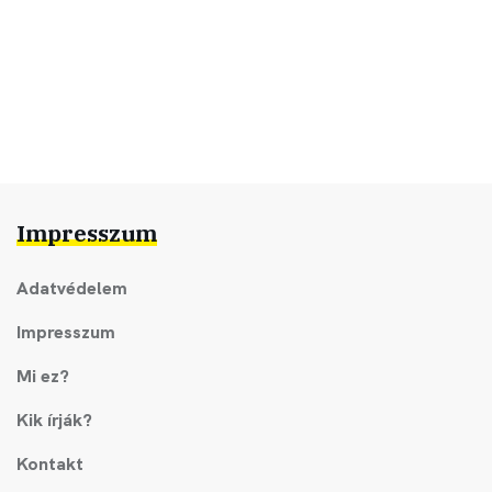
Impresszum
Adatvédelem
Impresszum
Mi ez?
Kik írják?
Kontakt