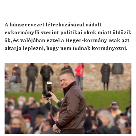
A bűnszervezet létrehozásával vádolt
exkormányfő szerint politikai okok miatt üldözik
ők, és valójában ezzel a Heger-kormány csak azt
akarja leplezni, hogy nem tudnak kormányozni.