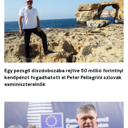
Egy pezsgő díszdobozába rejtve 50 millió forintnyi
kenőpénzt fogadhatott el Peter Pellegrini szlovák
exminiszterelnök